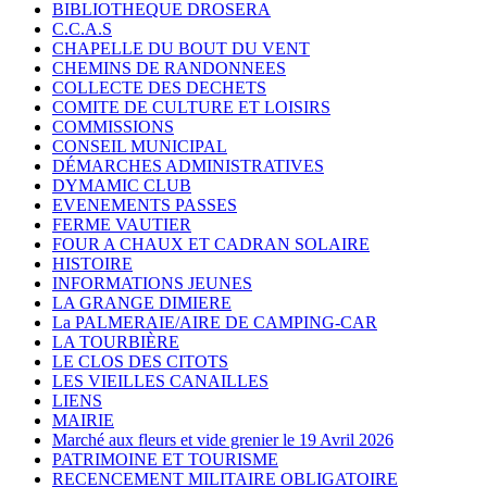
BIBLIOTHEQUE DROSERA
C.C.A.S
CHAPELLE DU BOUT DU VENT
CHEMINS DE RANDONNEES
COLLECTE DES DECHETS
COMITE DE CULTURE ET LOISIRS
COMMISSIONS
CONSEIL MUNICIPAL
DÉMARCHES ADMINISTRATIVES
DYMAMIC CLUB
EVENEMENTS PASSES
FERME VAUTIER
FOUR A CHAUX ET CADRAN SOLAIRE
HISTOIRE
INFORMATIONS JEUNES
LA GRANGE DIMIERE
La PALMERAIE/AIRE DE CAMPING-CAR
LA TOURBIÈRE
LE CLOS DES CITOTS
LES VIEILLES CANAILLES
LIENS
MAIRIE
Marché aux fleurs et vide grenier le 19 Avril 2026
PATRIMOINE ET TOURISME
RECENCEMENT MILITAIRE OBLIGATOIRE