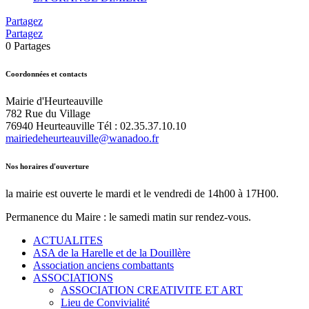
Partagez
Partagez
0
Partages
Coordonnées et contacts
Mairie d'Heurteauville
782 Rue du Village
76940 Heurteauville Tél : 02.35.37.10.10
mairiedeheurteauville@wanadoo.fr
Nos horaires d'ouverture
la mairie est ouverte le mardi et le vendredi de 14h00 à 17H00.
Permanence du Maire : le samedi matin sur rendez-vous.
ACTUALITES
ASA de la Harelle et de la Douillère
Association anciens combattants
ASSOCIATIONS
ASSOCIATION CREATIVITE ET ART
Lieu de Convivialité