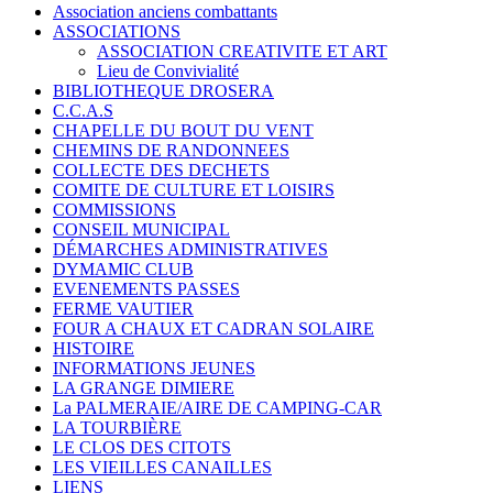
Association anciens combattants
ASSOCIATIONS
ASSOCIATION CREATIVITE ET ART
Lieu de Convivialité
BIBLIOTHEQUE DROSERA
C.C.A.S
CHAPELLE DU BOUT DU VENT
CHEMINS DE RANDONNEES
COLLECTE DES DECHETS
COMITE DE CULTURE ET LOISIRS
COMMISSIONS
CONSEIL MUNICIPAL
DÉMARCHES ADMINISTRATIVES
DYMAMIC CLUB
EVENEMENTS PASSES
FERME VAUTIER
FOUR A CHAUX ET CADRAN SOLAIRE
HISTOIRE
INFORMATIONS JEUNES
LA GRANGE DIMIERE
La PALMERAIE/AIRE DE CAMPING-CAR
LA TOURBIÈRE
LE CLOS DES CITOTS
LES VIEILLES CANAILLES
LIENS