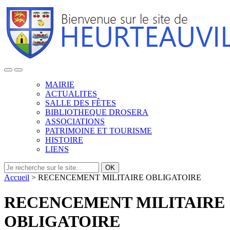
MAIRIE
ACTUALITES
SALLE DES FÊTES
BIBLIOTHEQUE DROSERA
ASSOCIATIONS
PATRIMOINE ET TOURISME
HISTOIRE
LIENS
OK
Accueil
>
RECENCEMENT MILITAIRE OBLIGATOIRE
RECENCEMENT MILITAIRE
OBLIGATOIRE